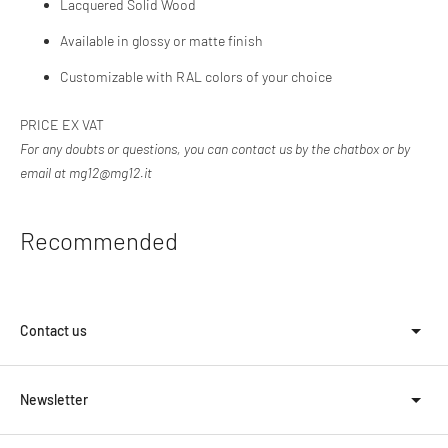
Lacquered Solid Wood
Available in glossy or matte finish
Customizable with RAL colors of your choice
PRICE EX VAT
For any doubts or questions, you can contact us by the chatbox or by
email at mg12@mg12.it
Recommended
Contact us
Newsletter