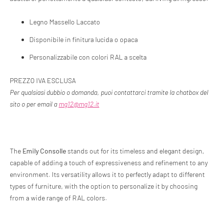
Legno Massello Laccato
Disponibile in finitura lucida o opaca
Personalizzabile con colori RAL a scelta
PREZZO IVA ESCLUSA
Per qualsiasi dubbio o domanda, puoi contattarci tramite la chatbox del
sito o per email a
mg12@mg12.it
The
Emily Consolle
stands out for its timeless and elegant design,
capable of adding a touch of expressiveness and refinement to any
environment. Its versatility allows it to perfectly adapt to different
types of furniture, with the option to personalize it by choosing
from a wide range of RAL colors.