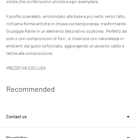
volute che conferiscono unicità a ogni esemplare.
Il profilo scanalato, arrotondato alla base e più netto verso l’alto,
richiama forme antiche in chiave contemporanea, trasformando
Giuseppe Rame in un elemento decorativo scultoreo. Perfetto da
solo o con composizioni di fiori, si inserisce con naturalezza in
ambienti dal gusto sofisticato, aggiungendo un accento caldo e
tattile alla composizione.
PREZZO IVA ESCLUSA
Recommended
Contact us
Newsletter